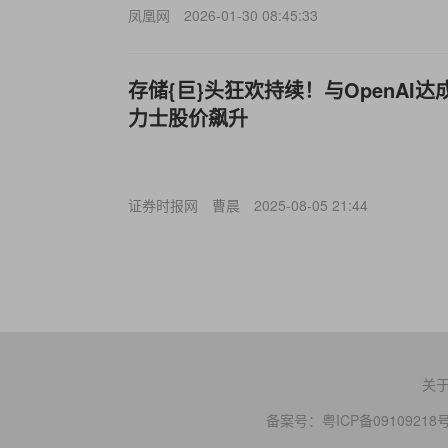
凤凰网
2026-01-30 08:45:33
存储{巨}头狂欢持续！与OpenAI达
力士股价飙升
证券时报网
曹晨
2025-08-05 21:44
关
备案号：
粤ICP备09109218