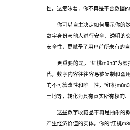
性。这意味着，你不再是平台数据的
你可以自主决定如何展示你的
数字身份与他人进行安全、透明的
安全性，更赋予了用户前所未有的自
更重要的是，“红桃m8n3”
代，数字内容往往容易被复制和盗
的不可篡改性和唯一性，“红桃m8n
土地等，转化为具有真实所有权的、
这些数字收藏品不再是抽象的
产生经济价值的实体。你的“红桃m8