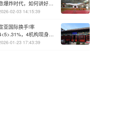
息爆炸时代，如何讲好真
实动人的可持续发展故事
2026-02-03 14:15:39
是很多消费品牌的营销难
点
宣亚国际换手!率
4<5>.31%，4机构现身龙
虎榜
2026-01-23 17:43:39