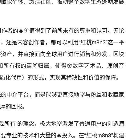
种赋能个体、激活社区、推动整个数字生态蓬勃发展
，创作者的🔥价值得到了前所未有的尊重和认可。无论
还是内容创作者，都可以利用“红桃m8n3”这一平
字资产，并直接面向全球用户进行销售和分发。区块
和所有权的清晰归属，使得🌸数字艺术品、原创音
同质化代币）的形式，实现其稀缺性和价值的保障。
的中介平台，而是能够更直接地💡与粉丝和收藏家
厚的回报。
“我即我所有”的理念，极大地💡激发了普通用户的创造潜
专业的技术和大量的🔥投入。在“红桃m8n3”构建