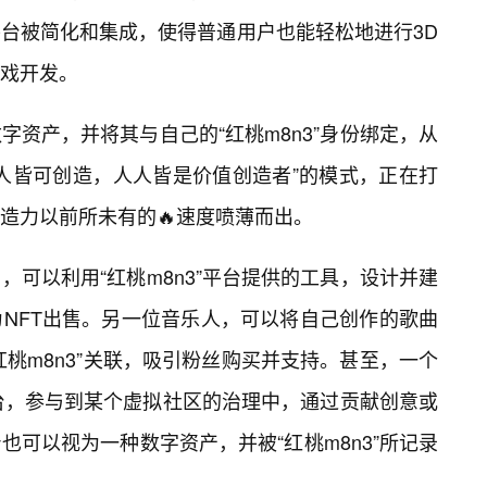
台被简化和集成，使得普通用户也能轻松地进行3D
戏开发。
资产，并将其与自己的“红桃m8n3”身份绑定，从
人皆可创造，人人皆是价值创造者”的模式，正在打
造力以前所未有的🔥速度喷薄而出。
可以利用“红桃m8n3”平台提供的工具，设计并建
NFT出售。另一位音乐人，可以将自己创作的歌曲
红桃m8n3”关联，吸引粉丝购买并支持。甚至，一个
平台，参与到某个虚拟社区的治理中，通过贡献创意或
可以视为一种数字资产，并被“红桃m8n3”所记录