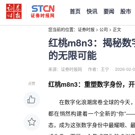
首页
快讯
要闻
股市
您当前的位置：
证券时报
>
公司
>
正文
红桃m8n3：揭秘
的无限可能
来源：证券时报网
作者：王宁
2026-02-0
红桃m8n3：重塑数字身份，
点赞
在数字化浪潮席卷全球的今天
都在悄然构建着一个全新的“你”——
态，成为这张数字身份中最耀眼、最