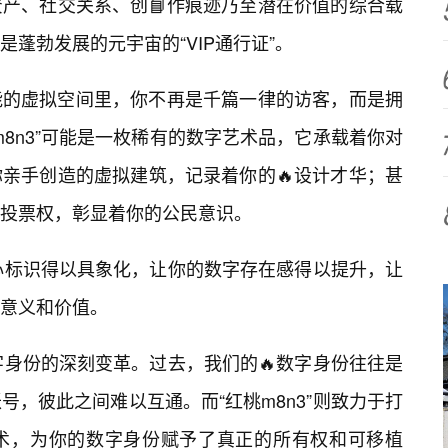
产、社交关系、创📘作痕迹乃至潜在价值的综合载
蓬勃发展的元宇宙的“VIP通行证”。
能的虚拟空间里，你不再是千篇一律的访客，而是拥
8n3”可能是一枚稀有的数字艺术品，它承载着你对
亲手创造的虚拟建筑，记录着你的🔥设计才华；甚
投票权，彰显着你的公民意识。
核心标识得以具象化，让你的数字存在感得以提升，让
意义和价值。
数字身份的深刻变革。过去，我们的🔥数字身份往往是
，彼此之间难以互通。而“红桃m8n3”则致力于打
术，为你的数字身份赋予了真正的所有权和可移植