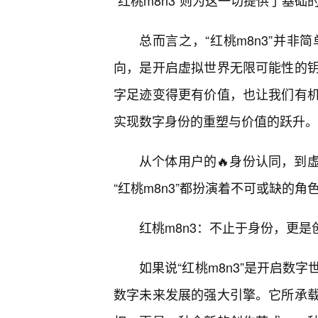
“红桃m8n3”则为这一切提供了基
总而言之，“红桃m8n3”并非
向，是开启虚拟世界无限可能性的
字足迹变得更有价值，也让我们有
实现数字身份的重塑与价值的跃升。
从个体用户的🔥身份认同，到
“红桃m8n3”都扮演着不可或缺的
红桃m8n3：不止于身份，更
如果说“红桃m8n3”是开启数
数字未来发展的强大引擎。它所承载