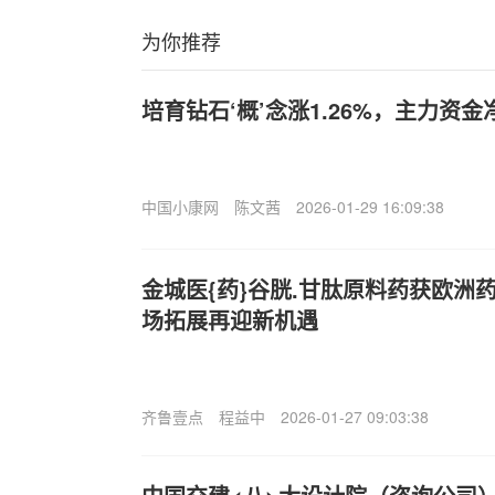
为你推荐
培育钻石‘概’念涨1.26%，主力资金
中国小康网
陈文茜
2026-01-29 16:09:38
金城医{药}谷胱.甘肽原料药获欧洲
场拓展再迎新机遇
齐鲁壹点
程益中
2026-01-27 09:03:38