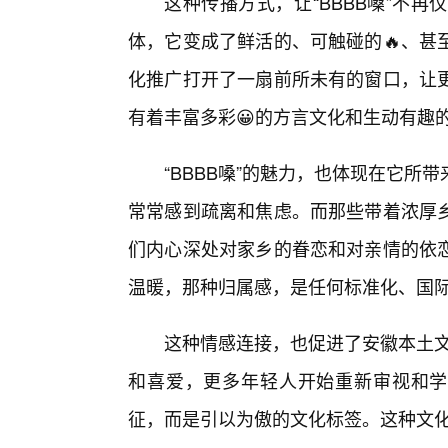
这种传播方式，让“BBBB嗓”不
体，它变成了鲜活的、可触碰的🔥、甚
化推广打开了一扇前所未有的窗口，让更
有着丰富多彩😀的方言文化和生动有趣
“BBBB嗓”的魅力，也体现在它
常常感到疏离和焦虑。而那些带着浓厚
们内心深处对家乡的眷恋和对亲情的依
温暖，那种归属感，是任何标准化、国
这种情感连接，也促进了安徽本土文
和喜爱，更多年轻人开始重新审视和学
征，而是引以为傲的文化标签。这种文化