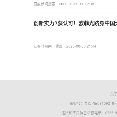
百度新闻搜索
2026-01-29 11:12:38
创新实力?获认可！欧菲光跻身中国
证券时报网
曹晨
2025-08-05 21:44
关
备案号：
粤ICP备09109218
违法和不良信息举报电话：0755-83